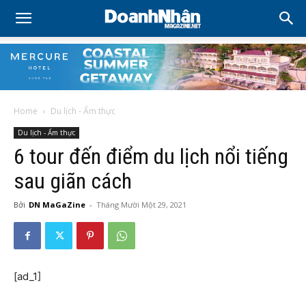
Home
Du lịch - Ẩm thực
Du lịch - Ẩm thực
6 tour đến điểm du lịch nổi tiếng
sau giãn cách
Bởi
DN MaGaZine
-
Tháng Mười Một 29, 2021
[ad_1]