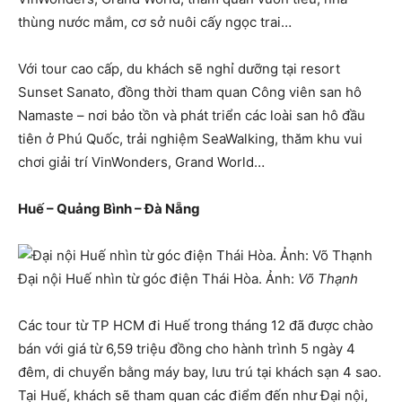
thùng nước mắm, cơ sở nuôi cấy ngọc trai…
Với tour cao cấp, du khách sẽ nghỉ dưỡng tại resort
Sunset Sanato, đồng thời tham quan Công viên san hô
Namaste – nơi bảo tồn và phát triển các loài san hô đầu
tiên ở Phú Quốc, trải nghiệm SeaWalking, thăm khu vui
chơi giải trí VinWonders, Grand World…
Huế – Quảng Bình – Đà Nẵng
Đại nội Huế nhìn từ góc điện Thái Hòa. Ảnh:
Võ Thạnh
Các tour từ TP HCM đi Huế trong tháng 12 đã được chào
bán với giá từ 6,59 triệu đồng cho hành trình 5 ngày 4
đêm, di chuyển bằng máy bay, lưu trú tại khách sạn 4 sao.
Tại Huế, khách sẽ tham quan các điểm đến như Đại nội,