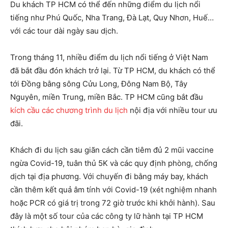
Du khách TP HCM có thể đến những điểm du lịch nổi
tiếng như Phú Quốc, Nha Trang, Đà Lạt, Quy Nhơn, Huế…
với các tour dài ngày sau dịch.
Trong tháng 11, nhiều điểm du lịch nổi tiếng ở Việt Nam
đã bắt đầu đón khách trở lại. Từ TP HCM, du khách có thể
tới Đồng bằng sông Cửu Long, Đông Nam Bộ, Tây
Nguyên, miền Trung, miền Bắc. TP HCM cũng bắt đầu
kích cầu các chương trình du lịch
nội địa với nhiều tour ưu
đãi.
Khách đi du lịch sau giãn cách cần tiêm đủ 2 mũi vaccine
ngừa Covid-19, tuân thủ 5K và các quy định phòng, chống
dịch tại địa phương. Với chuyến đi bằng máy bay, khách
cần thêm kết quả âm tính với Covid-19 (xét nghiệm nhanh
hoặc PCR có giá trị trong 72 giờ trước khi khởi hành). Sau
đây là một số tour của các công ty lữ hành tại TP HCM