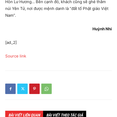
Hòn Lư Hương… Bên cạnh đó, khách cũng sẽ ghé thăm
núi Yên Tử, nơi được mệnh danh là “đất tổ Phật giáo Việt
Nam”.
Huỳnh Nhi
[ad_2]
Source link
BÀI VIẾT LIÊN QUAN
BÀI VIẾT THEO TÁC GIẢ