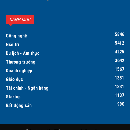
DANH MỤC
5846
Công nghệ
5412
Giải trí
4225
Du lịch - Ẩm thực
3642
Thương trường
1567
Doanh nghiệp
1351
Giáo dục
1331
Tài chính - Ngân hàng
1137
Startup
990
Bất động sản