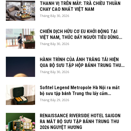
THANH VỊ TRÊN MÂY: TRÀ CHIỀU THUẦN
CHAY CAO NHẤT VIỆT NAM
Tháng Bảy 30, 2026
CHIẾN DỊCH HỮU CƠ EU KHỞI ĐỘNG TẠI
VIỆT NAM, THÚC ĐẨY NGƯỜI TIÊU DÙNG...
Tháng Bảy 30, 2026
HÀNH TRÌNH CỦA ÁNH TRĂNG TÁI HIỆN
QUA BỘ SƯU TẬP HỘP BÁNH TRUNG THU...
Tháng Bảy 30, 2026
Sofitel Legend Metropole Hà Nội ra mắt
bộ sưu tập bánh Trung thu lấy cảm...
Tháng Bảy 29, 2026
RENAISSANCE RIVERSIDE HOTEL SAIGON
RA MẮT BỘ SƯU TẬP BÁNH TRUNG THU
2026 NGUYỆT HƯƠNG