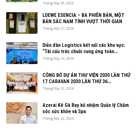
Tháng Bảy 29, 2026
LOEWE ESENCIA – BA PHIÊN BẢN, MỘT
BẢN SẮC NAM TÍNH VƯỢT THỜI GIAN
Tháng Bảy 27, 2026
Diễn đàn Logistics kết nối các khu vực:
“Tái cấu trúc chuỗi cung ứng toàn...
Tháng Bảy 24, 2026
CÔNG BỐ DỰ ÁN THƯ VIỆN 2030 LẦN THỨ
17 CARAVAN 2030 LẦN THỨ 36...
Tháng Bảy 23, 2026
Azerai Kê Gà Bay bổ nhiệm Quản lý Chăm
sóc sức khỏe và Spa
Tháng Bảy 22, 2026