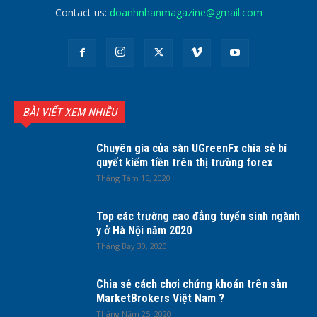
Contact us:
doanhnhanmagazine@gmail.com
BÀI VIẾT XEM NHIỀU
Chuyên gia của sàn UGreenFx chia sẻ bí
quyết kiếm tiền trên thị trường forex
Tháng Tám 15, 2020
Top các trường cao đẳng tuyển sinh ngành
y ở Hà Nội năm 2020
Tháng Bảy 30, 2020
Chia sẻ cách chơi chứng khoán trên sàn
MarketBrokers Việt Nam ?
Tháng Năm 25, 2020