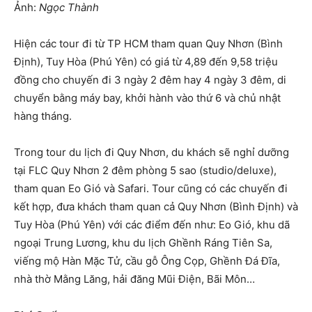
Ảnh:
Ngọc Thành
Hiện các tour đi từ TP HCM tham quan Quy Nhơn (Bình
Định), Tuy Hòa (Phú Yên) có giá từ 4,89 đến 9,58 triệu
đồng cho chuyến đi 3 ngày 2 đêm hay 4 ngày 3 đêm, di
chuyển bằng máy bay, khởi hành vào thứ 6 và chủ nhật
hàng tháng.
Trong tour du lịch đi Quy Nhơn, du khách sẽ nghỉ dưỡng
tại FLC Quy Nhơn 2 đêm phòng 5 sao (studio/deluxe),
tham quan Eo Gió và Safari. Tour cũng có các chuyến đi
kết hợp, đưa khách tham quan cả Quy Nhơn (Bình Định) và
Tuy Hòa (Phú Yên) với các điểm đến như: Eo Gió, khu dã
ngoại Trung Lương, khu du lịch Ghềnh Ráng Tiên Sa,
viếng mộ Hàn Mặc Tử, cầu gỗ Ông Cọp, Ghềnh Đá Đĩa,
nhà thờ Mằng Lăng, hải đăng Mũi Điện, Bãi Môn…