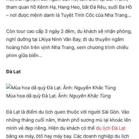
tham quan hồ Kênh Hạ, Hang Heo, bãi Đá Rêu, suối Ba Hồ
– nơi được mệnh danh là Tuyệt Tình Cốc của Nha Trang…
Còn tour cao cấp 3 ngày 2 đêm, du khách sẽ nhận phòng,
nghỉ dưỡng tại L’Alya Ninh Vân Bay, đi du thuyền ngắm
hoàng hôn trên vịnh Nha Trang, xem chương trình chiếu
phim giữa biển…
Đà Lạt
Mùa hoa dã quỳ Đà Lạt. Ảnh:
Nguyễn Khắc Tùng
Đà Lạt là điểm du lịch quen thuộc với người Sài Gòn. Vào
những tháng cuối năm, thành phố sương mù lại khoác lên
mình vẻ đẹp riêng. Hiện du khách có thể
du lịch Đà Lạt
bằng xe máy, ôtô hay máy bay. Các doanh nghiệp du lịch