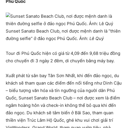
Phú Quốc
Sunset Sanato Beach Club, nơi được mệnh danh là “thiên
đường selfie” ở đảo ngọc Phú Quốc. Ảnh:
Lê Quý
Tour đi Phú Quốc hiện có giá từ 4,09 đến 9,68 triệu đồng
cho chuyến đi 3 ngày 2 đêm, di chuyển bằng máy bay.
Xuất phát từ sân bay Tân Sơn Nhất, khi đến đảo ngọc, du
khách sẽ tham quan các điểm đến nổi tiếng như Dinh Cậu
– biểu tượng văn hóa và tín ngưỡng của người dân Phú
Quốc, Sunset Sanato Beach Club – nơi được xem là điểm
ngắm hoàng hôn và check-in không thể bỏ qua khi đến
đảo ngọc. Du khách sẽ tắm biển ở Bãi Sao, tham quan
thiền viện Trúc Lâm Hộ Quốc, ghé khu vui chơi giải trí
VinWonders, Grand World, tham quan vườn tiêu, nhà