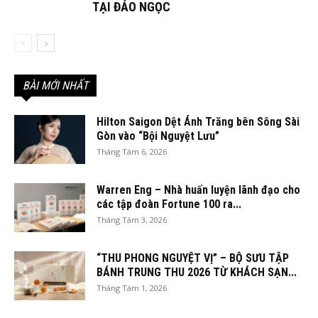
TẠI ĐẢO NGỌC
BÀI MỚI NHẤT
Hilton Saigon Dệt Ánh Trăng bên Sông Sài
Gòn vào “Bội Nguyệt Lưu”
Tháng Tám 6, 2026
Warren Eng – Nhà huấn luyện lãnh đạo cho
các tập đoàn Fortune 100 ra...
Tháng Tám 3, 2026
“THU PHONG NGUYỆT VỊ” – BỘ SƯU TẬP
BÁNH TRUNG THU 2026 TỪ KHÁCH SẠN...
Tháng Tám 1, 2026