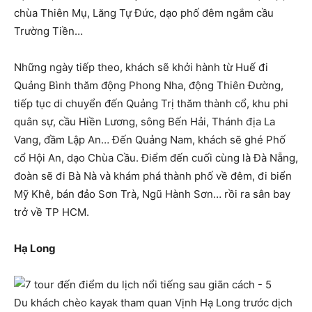
chùa Thiên Mụ, Lăng Tự Đức, dạo phố đêm ngắm cầu
Trường Tiền…
Những ngày tiếp theo, khách sẽ khởi hành từ Huế đi
Quảng Bình thăm động Phong Nha, động Thiên Đường,
tiếp tục di chuyển đến Quảng Trị thăm thành cổ, khu phi
quân sự, cầu Hiền Lương, sông Bến Hải, Thánh địa La
Vang, đầm Lập An… Đến Quảng Nam, khách sẽ ghé Phố
cổ Hội An, dạo Chùa Cầu. Điểm đến cuối cùng là Đà Nẵng,
đoàn sẽ đi Bà Nà và khám phá thành phố về đêm, đi biển
Mỹ Khê, bán đảo Sơn Trà, Ngũ Hành Sơn… rồi ra sân bay
trở về TP HCM.
Hạ Long
Du khách chèo kayak tham quan Vịnh Hạ Long trước dịch