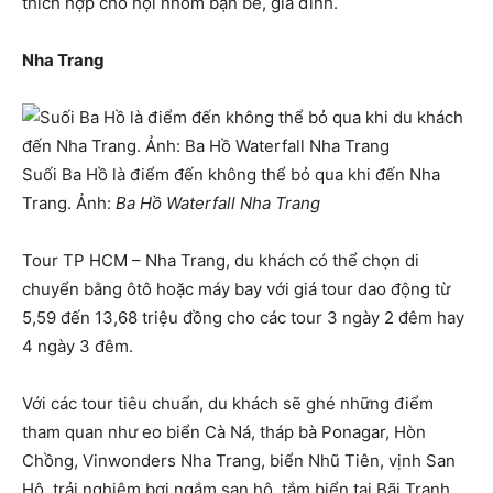
thích hợp cho hội nhóm bạn bè, gia đình.
Nha Trang
Suối Ba Hồ là điểm đến không thể bỏ qua khi đến Nha
Trang. Ảnh:
Ba Hồ Waterfall Nha Trang
Tour TP HCM – Nha Trang, du khách có thể chọn di
chuyển bằng ôtô hoặc máy bay với giá tour dao động từ
5,59 đến 13,68 triệu đồng cho các tour 3 ngày 2 đêm hay
4 ngày 3 đêm.
Với các tour tiêu chuẩn, du khách sẽ ghé những điểm
tham quan như eo biển Cà Ná, tháp bà Ponagar, Hòn
Chồng, Vinwonders Nha Trang, biển Nhũ Tiên, vịnh San
Hô, trải nghiệm bơi ngắm san hô, tắm biển tại Bãi Tranh,