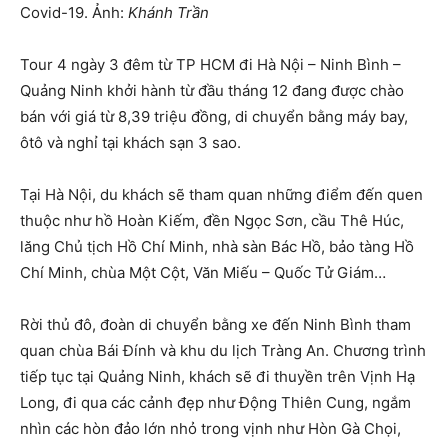
Covid-19. Ảnh:
Khánh Trần
Tour 4 ngày 3 đêm từ TP HCM đi Hà Nội – Ninh Bình –
Quảng Ninh khởi hành từ đầu tháng 12 đang được chào
bán với giá từ 8,39 triệu đồng, di chuyển bằng máy bay,
ôtô và nghỉ tại khách sạn 3 sao.
Tại Hà Nội, du khách sẽ tham quan những điểm đến quen
thuộc như hồ Hoàn Kiếm, đền Ngọc Sơn, cầu Thê Húc,
lăng Chủ tịch Hồ Chí Minh, nhà sàn Bác Hồ, bảo tàng Hồ
Chí Minh, chùa Một Cột, Văn Miếu – Quốc Tử Giám…
Rời thủ đô, đoàn di chuyển bằng xe đến Ninh Bình tham
quan chùa Bái Đính và khu du lịch Tràng An. Chương trình
tiếp tục tại Quảng Ninh, khách sẽ đi thuyền trên Vịnh Hạ
Long, đi qua các cảnh đẹp như Động Thiên Cung, ngắm
nhìn các hòn đảo lớn nhỏ trong vịnh như Hòn Gà Chọi,